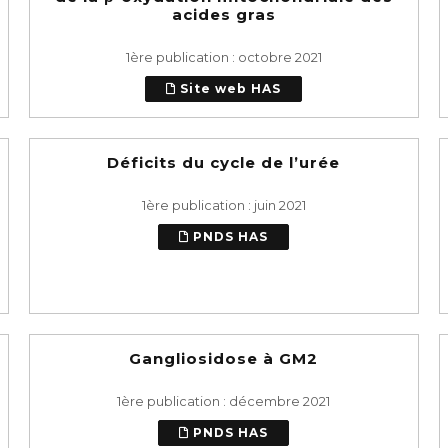
acides gras
1ère publication : octobre 2021
Site web HAS
Déficits du cycle de l’urée
1ère publication : juin 2021
PNDS HAS
Gangliosidose à GM2
1ère publication : décembre 2021
PNDS HAS