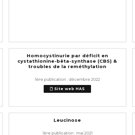
Homocystinurie par déficit en
cystathionine-bêta-synthase (CBS) &
troubles de la reméthylation
1ère publication : décembre 2022
Site web HAS
Leucinose
1ère publication : mai 2021