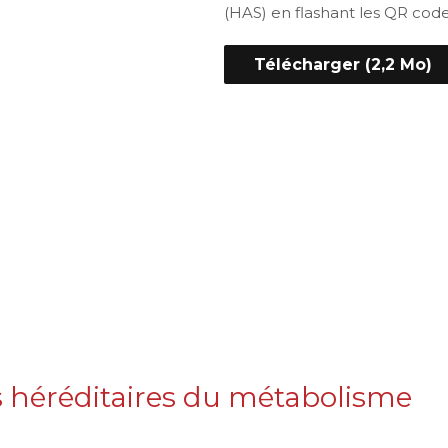
(HAS) en flashant les QR code
Télécharger (2,2 Mo)
s héréditaires du métabolisme