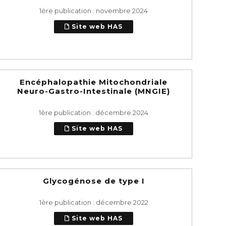
1ère publication : novembre 2024
Site web HAS
Encéphalopathie Mitochondriale
Neuro-Gastro-Intestinale (MNGIE)
1ère publication : décembre 2024
Site web HAS
Glycogénose de type I
1ère publication : décembre 2022
Site web HAS