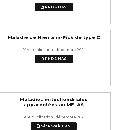
PNDS HAS
Maladie de Niemann-Pick de type C
1ère publication : décembre 2021
PNDS HAS
Maladies mitochondriales
apparentées au MELAS
1ère publication : décembre 2021
Site web HAS