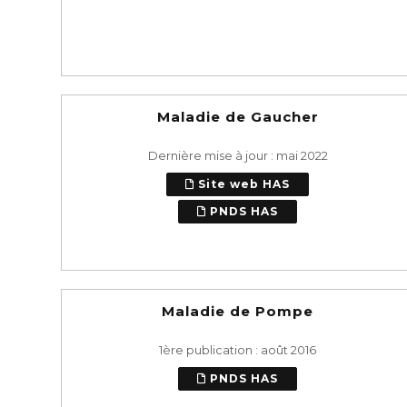
Maladie de Gaucher
Dernière mise à jour : mai 2022
Site web HAS
PNDS HAS
Maladie de Pompe
1ère publication : août 2016
PNDS HAS