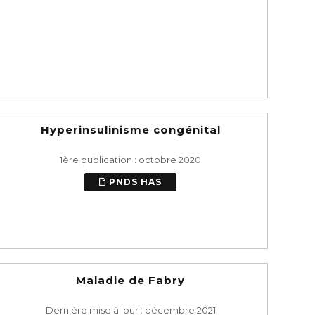
Hyperinsulinisme congénital
1ère publication : octobre 2020
PNDS HAS
Maladie de Fabry
Dernière mise à jour : décembre 2021