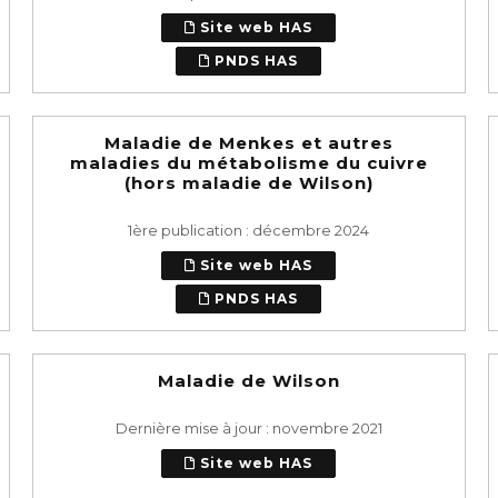
Site web HAS
PNDS HAS
Maladie de Menkes et autres
maladies du métabolisme du cuivre
(hors maladie de Wilson)
1ère publication : décembre 2024
Site web HAS
PNDS HAS
Maladie de Wilson
Dernière mise à jour : novembre 2021
Site web HAS