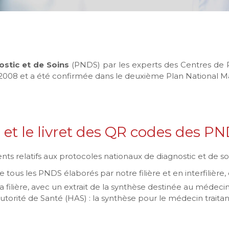
stic et de Soins
(PNDS) par les experts des Centres de 
2008 et a été confirmée dans le deuxième Plan National Ma
et le livret des QR codes des P
nts relatifs aux protocoles nationaux de diagnostic et de so
tous les PNDS élaborés par notre filière et en interfilière, da
a filière, avec un extrait de la synthèse destinée au médecin
utorité de Santé (HAS) : la synthèse pour le médecin traitan