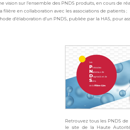
e vision sur l’ensemble des PNDS produits, en cours de réac
 filière en collaboration avec les associations de patients ;
hode d’élaboration d’un PNDS, publiée par la HAS, pour a
Retrouvez tous les PNDS de la
le site de la Haute Autori