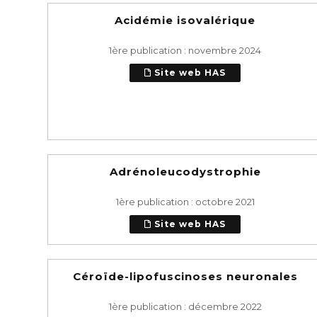
Acidémie isovalérique
1ère publication : novembre 2024
Site web HAS
Adrénoleucodystrophie
1ère publication : octobre 2021
Site web HAS
Céroïde-lipofuscinoses neuronales
1ère publication : décembre 2022