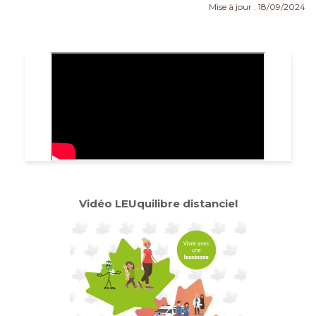
Mise à jour : 18/09/2024
Vidéo LEUquilibre distanciel