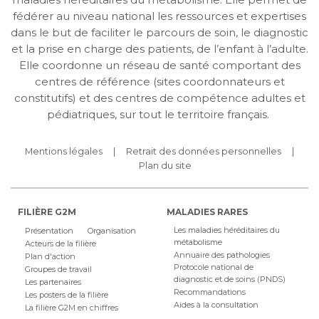
fédérer au niveau national les ressources et expertises
dans le but de faciliter le parcours de soin, le diagnostic
et la prise en charge des patients, de l’enfant à l’adulte.
Elle coordonne un réseau de santé comportant des
centres de référence (sites coordonnateurs et
constitutifs) et des centres de compétence adultes et
pédiatriques, sur tout le territoire français.
Mentions légales
Retrait des données personnelles
Plan du site
FILIÈRE G2M
MALADIES RARES
Les maladies héréditaires du
Présentation
Organisation
métabolisme
Acteurs de la filière
Annuaire des pathologies
Plan d'action
Protocole national de
Groupes de travail
diagnostic et de soins (PNDS)
Les partenaires
Recommandations
Les posters de la filière
Aides à la consultation
La filière G2M en chiffres