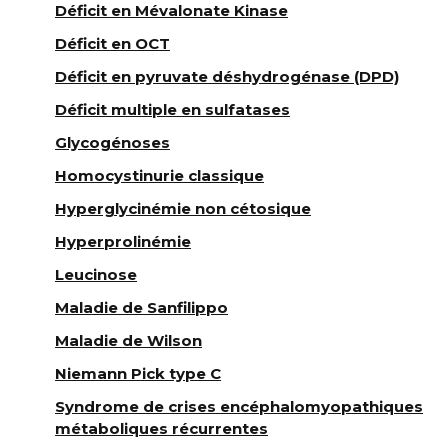
Déficit en Mévalonate Kinase
Déficit en OCT
Déficit en pyruvate déshydrogénase (DPD)
Déficit multiple en sulfatases
Glycogénoses
Homocystinurie classique
Hyperglycinémie non cétosique
Hyperprolinémie
Leucinose
Maladie de Sanfilippo
Maladie de Wilson
Niemann Pick type C
Syndrome de crises encéphalomyopathiques
métaboliques récurrentes