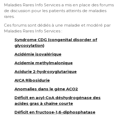
Maladies Rares Info Services a mis en place des forums
de discussion pour les patients atteints de maladies
rares.
Ces forums sont dédiés à une maladie et modéré par
Maladies Rares Info Services :
Syndrome CDG (congenital disorder of
glycosylation)
Acidémie isovalérique
Acidemie methylmalonique
Acidurie 2-hydroxyglutarique
AICA Ribosidurie
Anomalies dans le gène ACO2
Déficit en acyl-CoA déshydrogénase des
acides gras à chaîne courte
Déficit en fructose-1,6-diphosphatase