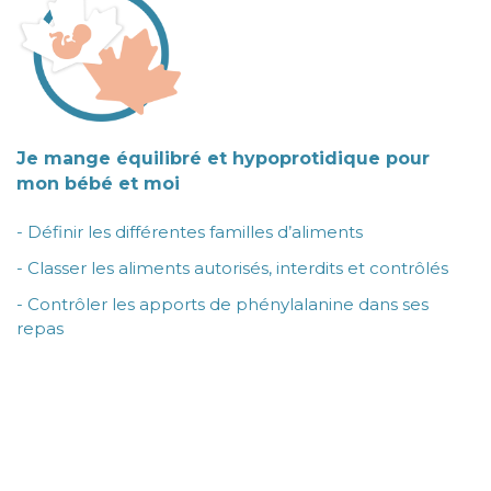
Je mange équilibré et hypoprotidique pour
mon bébé et moi
- Définir les différentes familles d’aliments
- Classer les aliments autorisés, interdits et contrôlés
- Contrôler les apports de phénylalanine dans ses
repas