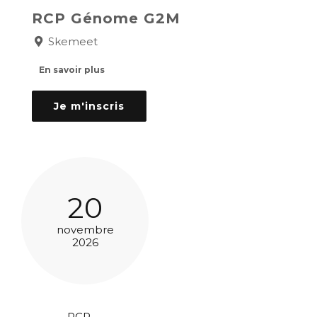
RCP Génome G2M
Skemeet
En savoir plus
Je m'inscris
20
novembre
2026
RCP