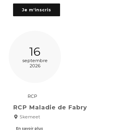
Je m'inscris
16
septembre
2026
RCP
RCP Maladie de Fabry
Skemeet
En savoir plus