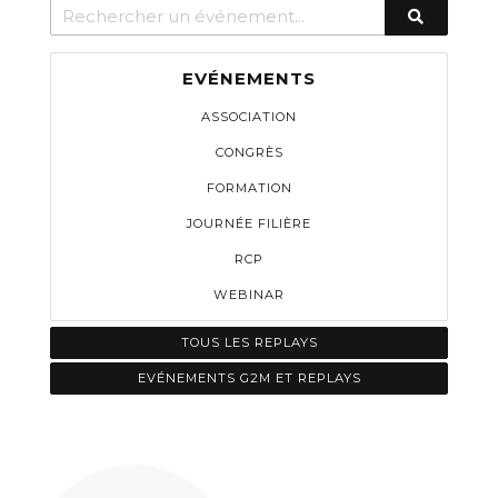
EVÉNEMENTS
ASSOCIATION
CONGRÈS
FORMATION
JOURNÉE FILIÈRE
RCP
WEBINAR
TOUS LES REPLAYS
EVÉNEMENTS G2M ET REPLAYS