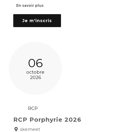
En savoir plus
Je m'inscris
06
octobre
2026
RCP
RCP Porphyrie 2026
skemeet