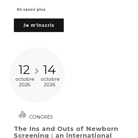
En savoir plus
Je m'inscris
12
14
octobre
octobre
2026
2026
CONGRÈS
The Ins and Outs of Newborn
Screening : an international