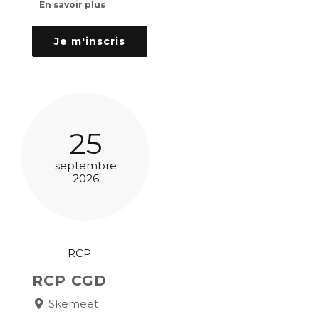
En savoir plus
Je m'inscris
25
septembre
2026
RCP
RCP CGD
Skemeet