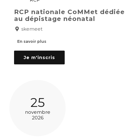
RCP nationale CoMMet dédiée
au dépistage néonatal
skemeet
En savoir plus
Je m'inscris
25
novembre
2026