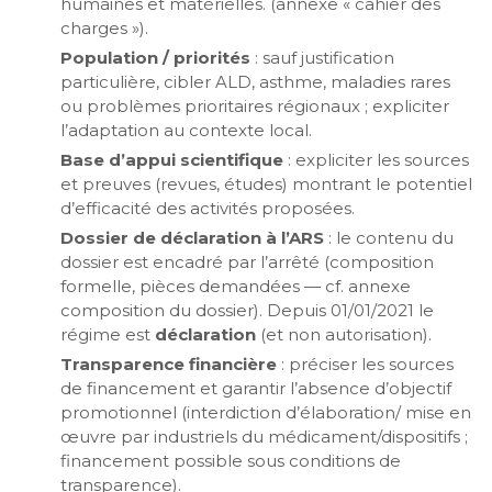
humaines et matérielles. (annexe « cahier des
charges »).
Population / priorités
: sauf justification
particulière, cibler ALD, asthme, maladies rares
ou problèmes prioritaires régionaux ; expliciter
l’adaptation au contexte local.
Base d’appui scientifique
: expliciter les sources
et preuves (revues, études) montrant le potentiel
d’efficacité des activités proposées.
Dossier de déclaration à l’ARS
: le contenu du
dossier est encadré par l’arrêté (composition
formelle, pièces demandées — cf. annexe
composition du dossier). Depuis 01/01/2021 le
régime est
déclaration
(et non autorisation).
Transparence financière
: préciser les sources
de financement et garantir l’absence d’objectif
promotionnel (interdiction d’élaboration/ mise en
œuvre par industriels du médicament/dispositifs ;
financement possible sous conditions de
transparence).