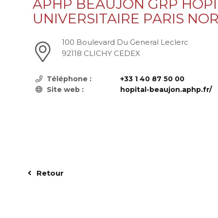
APHP BEAUJON GRP HOPI
UNIVERSITAIRE PARIS NO
100 Boulevard Du General Leclerc
92118 CLICHY CEDEX
Téléphone :
+33 1 40 87 50 00
Site web :
hopital-beaujon.aphp.fr/
Retour