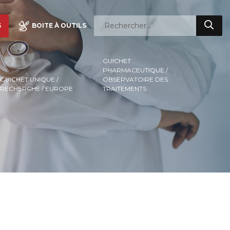
S
BOITE À OUTILS
GUICHET
PHARMACEUTIQUE /
GUICHET UNIQUE /
OBSERVATOIRE DES
RECHERCHE / EUROPE
TRAITEMENTS