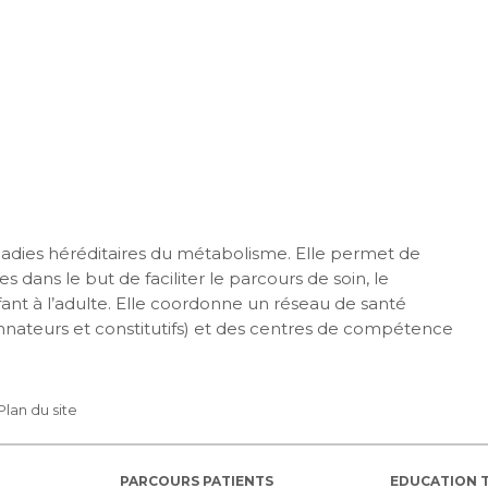
maladies héréditaires du métabolisme. Elle permet de
s dans le but de faciliter le parcours de soin, le
nfant à l’adulte. Elle coordonne un réseau de santé
nateurs et constitutifs) et des centres de compétence
Plan du site
PARCOURS PATIENTS
EDUCATION 