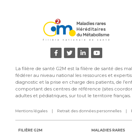
La filière de santé G2M est la filière de santé des 
fédérer au niveau national les ressources et expertise
diagnostic et la prise en charge des patients, de l’e
comportant des centres de référence (sites coordon
adultes et pédiatriques, sur tout le territoire français.
Mentions légales
Retrait des données personnelles
FILIÈRE G2M
MALADIES RARES