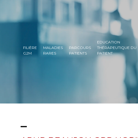
EDUCATION
FILIÈRE
MALADIES
PARCOURS
THÉRAPEUTIQUE DU
G2M
RARES
PATIENTS
PATIENT