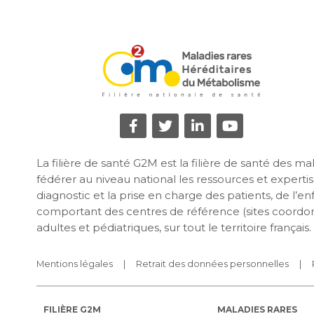
La filière de santé G2M est la filière de santé des 
fédérer au niveau national les ressources et expertise
diagnostic et la prise en charge des patients, de l’e
comportant des centres de référence (sites coordon
adultes et pédiatriques, sur tout le territoire français.
Mentions légales
Retrait des données personnelles
FILIÈRE G2M
MALADIES RARES