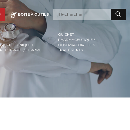
S
BOITE À OUTILS
GUICHET
PHARMACEUTIQUE /
GUICHET UNIQUE /
OBSERVATOIRE DES
 EST
RECHERCHE / EUROPE
TRAITEMENTS