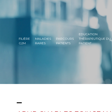
EDUCATION
FILIÈRE
MALADIES
PARCOURS
THÉRAPEUTIQUE DU
A
G2M
RARES
PATIENTS
PATIENT