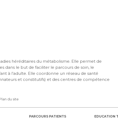
maladies héréditaires du métabolisme. Elle permet de
s dans le but de faciliter le parcours de soin, le
nfant à l’adulte. Elle coordonne un réseau de santé
nateurs et constitutifs) et des centres de compétence
Plan du site
PARCOURS PATIENTS
EDUCATION 