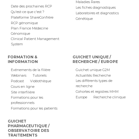
Maladies Rares
Date des prochaines RCP
Les fiches diagnostiques
Qu'est-ce que c'est ?
Laboratoires et diagnostics
Plateforme ShareConfrère
Génétique
RCP génomique
Plan France Médecine
Génomique
Clinical Patient Management
System
FORMATION &
GUICHET UNIQUE /
INFORMATION
RECHERCHE / EUROPE
Evénements de la filière
Guichet unique G2M
Webinars
Tutoriels
Actualités Recherche
Les différents types de
Podcast
Vidéothèque
recherche
Cours en ligne
Cohortes et registres MHM
Site interfilière
Europe
Recherche clinique
Formations pour les
professionnels
Formations pour les patients
GUICHET
PHARMACEUTIQUE /
OBSERVATOIRE DES
TRAITEMENTS