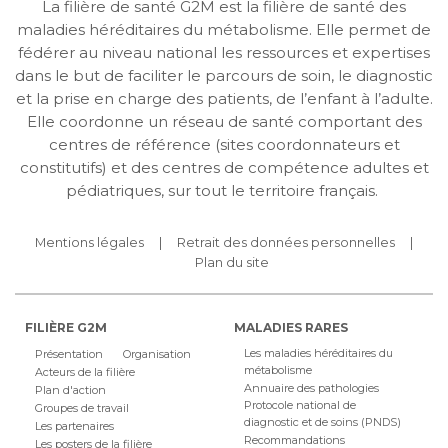
La filière de santé G2M est la filière de santé des
maladies héréditaires du métabolisme. Elle permet de
fédérer au niveau national les ressources et expertises
dans le but de faciliter le parcours de soin, le diagnostic
et la prise en charge des patients, de l’enfant à l’adulte.
Elle coordonne un réseau de santé comportant des
centres de référence (sites coordonnateurs et
constitutifs) et des centres de compétence adultes et
pédiatriques, sur tout le territoire français.
Mentions légales
Retrait des données personnelles
Plan du site
FILIÈRE G2M
MALADIES RARES
Les maladies héréditaires du
Présentation
Organisation
métabolisme
Acteurs de la filière
Annuaire des pathologies
Plan d'action
Protocole national de
Groupes de travail
diagnostic et de soins (PNDS)
Les partenaires
Recommandations
Les posters de la filière