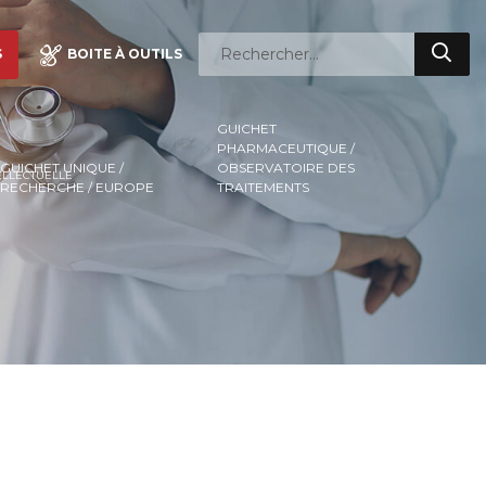
S
BOITE À OUTILS
GUICHET
PHARMACEUTIQUE /
GUICHET UNIQUE /
OBSERVATOIRE DES
ELLECTUELLE
RECHERCHE / EUROPE
TRAITEMENTS