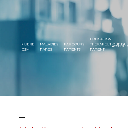
EDUCATION
FILIÈRE
MALADIES
PARCOURS
THÉRAPEUTIQUE DU
ACCUEIL
/
G2M
RARES
PATIENTS
PATIENT