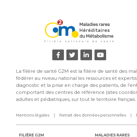
La filière de santé G2M est la filière de santé des 
fédérer au niveau national les ressources et expertise
diagnostic et la prise en charge des patients, de l’e
comportant des centres de référence (sites coordon
adultes et pédiatriques, sur tout le territoire français.
Mentions légales
Retrait des données personnelles
FILIÈRE G2M
MALADIES RARES