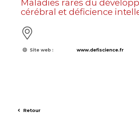
Maladies rares du dévelo
cérébral et déficience intell
Site web :
www.defiscience.fr
Retour