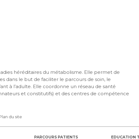
maladies héréditaires du métabolisme. Elle permet de
s dans le but de faciliter le parcours de soin, le
nfant à l’adulte. Elle coordonne un réseau de santé
nateurs et constitutifs) et des centres de compétence
Plan du site
PARCOURS PATIENTS
EDUCATION 