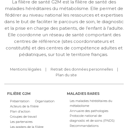
La filière de santé G2M est la filière de santé des
maladies héréditaires du métabolisme. Elle permet de
fédérer au niveau national les ressources et expertises
dans le but de faciliter le parcours de soin, le diagnostic
et la prise en charge des patients, de l’enfant à l’adulte.
Elle coordonne un réseau de santé comportant des
centres de référence (sites coordonnateurs et
constitutifs) et des centres de compétence adultes et
pédiatriques, sur tout le territoire français.
Mentions légales
Retrait des données personnelles
Plan du site
FILIÈRE G2M
MALADIES RARES
Les maladies héréditaires du
Présentation
Organisation
métabolisme
Acteurs de la filière
Annuaire des pathologies
Plan d'action
Protocole national de
Groupes de travail
diagnostic et de soins (PNDS)
Les partenaires
Recommandations
Les posters de la filière