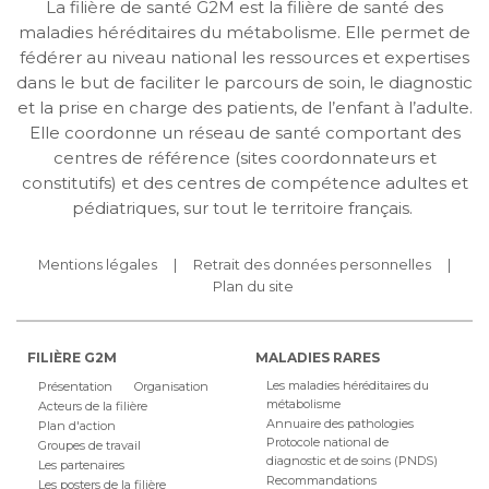
La filière de santé G2M est la filière de santé des
maladies héréditaires du métabolisme. Elle permet de
fédérer au niveau national les ressources et expertises
dans le but de faciliter le parcours de soin, le diagnostic
et la prise en charge des patients, de l’enfant à l’adulte.
Elle coordonne un réseau de santé comportant des
centres de référence (sites coordonnateurs et
constitutifs) et des centres de compétence adultes et
pédiatriques, sur tout le territoire français.
Mentions légales
Retrait des données personnelles
Plan du site
FILIÈRE G2M
MALADIES RARES
Les maladies héréditaires du
Présentation
Organisation
métabolisme
Acteurs de la filière
Annuaire des pathologies
Plan d'action
Protocole national de
Groupes de travail
diagnostic et de soins (PNDS)
Les partenaires
Recommandations
Les posters de la filière