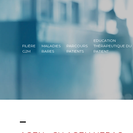
EDUCATION
FILIÈRE
MALADIES
PARCOURS
THÉRAPEUTIQUE DU
G2M
RARES
PATIENTS
PATIENT