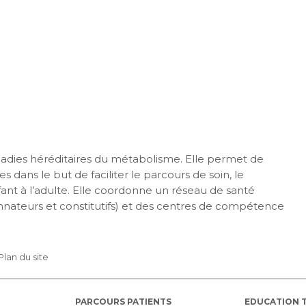
maladies héréditaires du métabolisme. Elle permet de
s dans le but de faciliter le parcours de soin, le
nfant à l’adulte. Elle coordonne un réseau de santé
nateurs et constitutifs) et des centres de compétence
Plan du site
PARCOURS PATIENTS
EDUCATION 