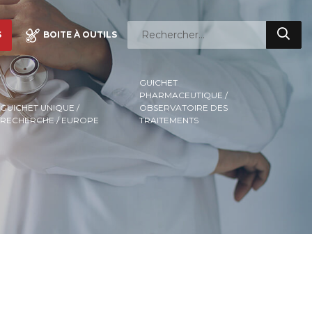
S
BOITE À OUTILS
GUICHET
PHARMACEUTIQUE /
GUICHET UNIQUE /
OBSERVATOIRE DES
RECHERCHE / EUROPE
TRAITEMENTS