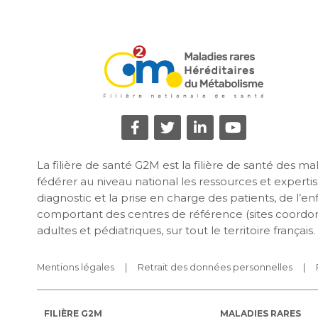
La filière de santé G2M est la filière de santé des 
fédérer au niveau national les ressources et expertise
diagnostic et la prise en charge des patients, de l’e
comportant des centres de référence (sites coordon
adultes et pédiatriques, sur tout le territoire français.
Mentions légales
Retrait des données personnelles
FILIÈRE G2M
MALADIES RARES