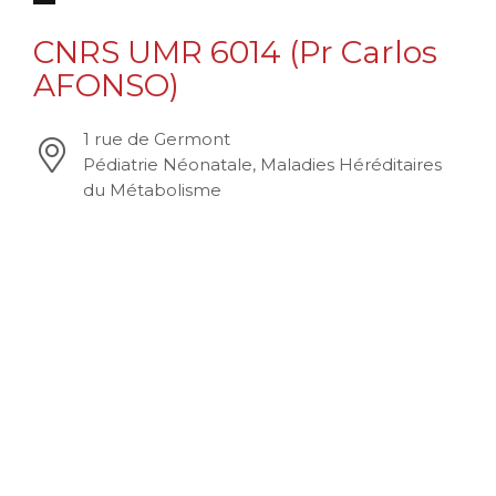
CNRS UMR 6014 (Pr Carlos
AFONSO)
1 rue de Germont
Pédiatrie Néonatale, Maladies Héréditaires
du Métabolisme