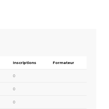
Inscriptions
Formateur
0
0
0