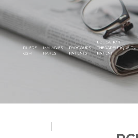
EDUCATION
FILIÈRE
MALADIES
PARCOURS
THÉRAPEUTIQUE DU
G2M
RARES
PATIENTS
PATIENT