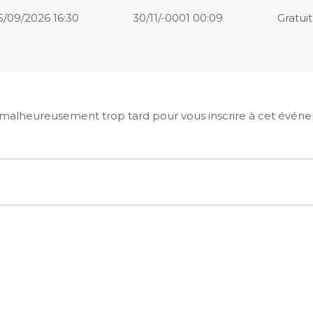
5/09/2026 16:30
30/11/-0001 00:09
Gratuit
t malheureusement trop tard pour vous inscrire à cet évén