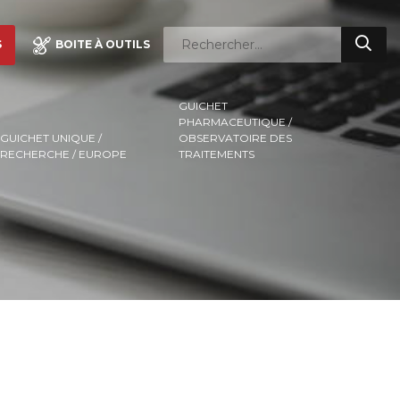
S
BOITE À OUTILS
GUICHET
PHARMACEUTIQUE /
GUICHET UNIQUE /
OBSERVATOIRE DES
RECHERCHE / EUROPE
TRAITEMENTS
r