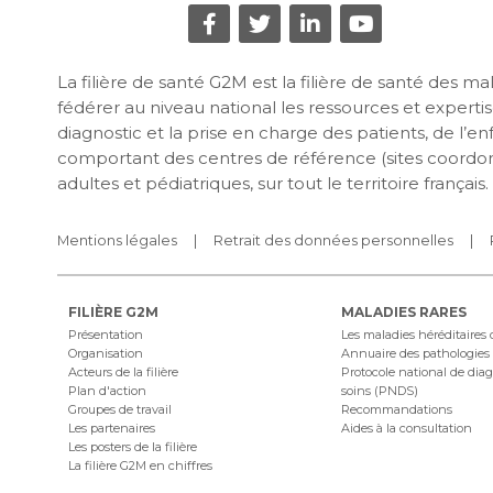
La filière de santé G2M est la filière de santé des 
fédérer au niveau national les ressources et expertise
diagnostic et la prise en charge des patients, de l’e
comportant des centres de référence (sites coordon
adultes et pédiatriques, sur tout le territoire français.
Mentions légales
Retrait des données personnelles
FILIÈRE G2M
MALADIES RARES
Présentation
Les maladies héréditaires
Organisation
Annuaire des pathologies
Acteurs de la filière
Protocole national de diag
Plan d'action
soins (PNDS)
Groupes de travail
Recommandations
Les partenaires
Aides à la consultation
Les posters de la filière
La filière G2M en chiffres