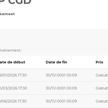
P CGD
kemeet
 événement :
ate de début
Date de fin
Prix
9/01/2026 17:30
30/11/-0001 00:09
Gratuit
0/03/2026 17:30
30/11/-0001 00:09
Gratuit
9/06/2026 17:30
30/11/-0001 00:09
Gratuit