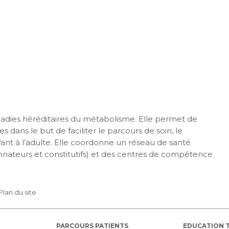
maladies héréditaires du métabolisme. Elle permet de
s dans le but de faciliter le parcours de soin, le
nfant à l’adulte. Elle coordonne un réseau de santé
nateurs et constitutifs) et des centres de compétence
Plan du site
PARCOURS PATIENTS
EDUCATION 