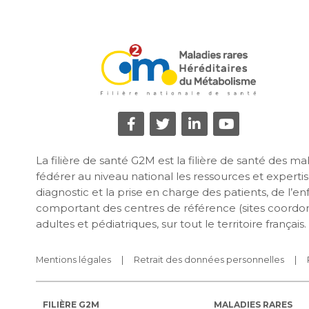
La filière de santé G2M est la filière de santé des 
fédérer au niveau national les ressources et expertise
diagnostic et la prise en charge des patients, de l’e
comportant des centres de référence (sites coordon
adultes et pédiatriques, sur tout le territoire français.
Mentions légales
Retrait des données personnelles
FILIÈRE G2M
MALADIES RARES