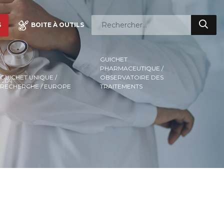
S
BOITE À OUTILS
GUICHET
PHARMACEUTIQUE /
GUICHET UNIQUE /
OBSERVATOIRE DES
ELA)
RECHERCHE / EUROPE
TRAITEMENTS