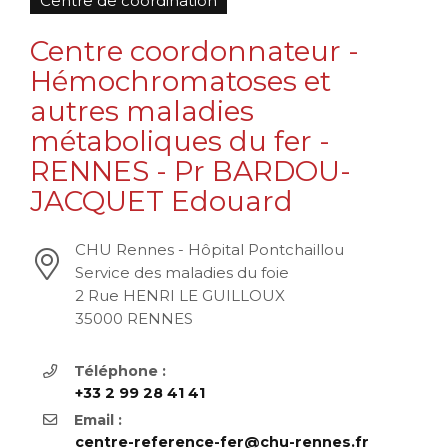
Centre de coordination
Centre coordonnateur -
Hémochromatoses et
autres maladies
métaboliques du fer -
RENNES - Pr BARDOU-
JACQUET Edouard
CHU Rennes - Hôpital Pontchaillou
Service des maladies du foie
2 Rue HENRI LE GUILLOUX
35000 RENNES
Téléphone :
+33 2 99 28 41 41
Email :
centre-reference-fer@chu-rennes.fr