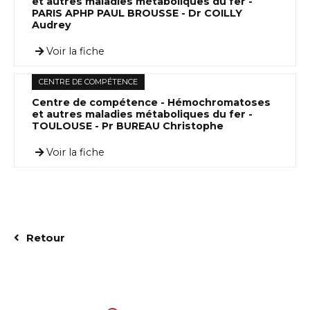
et autres maladies métaboliques du fer -
PARIS APHP PAUL BROUSSE - Dr COILLY
Audrey
Voir la fiche
CENTRE DE COMPÉTENCE
Centre de compétence - Hémochromatoses
et autres maladies métaboliques du fer -
TOULOUSE - Pr BUREAU Christophe
Voir la fiche
Retour