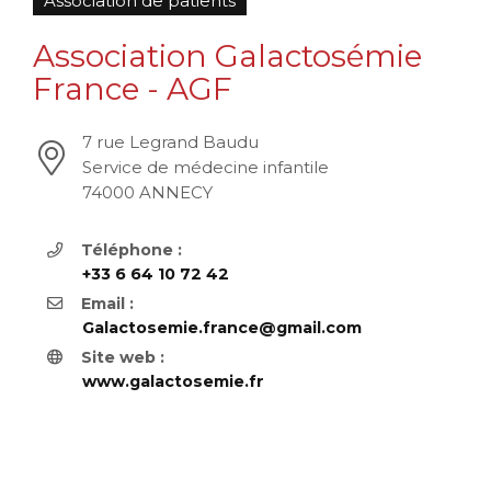
Association de patients
Association Galactosémie
France - AGF
7 rue Legrand Baudu
Service de médecine infantile
74000 ANNECY
Téléphone :
+33 6 64 10 72 42
Email :
Galactosemie.france@gmail.com
Site web :
www.galactosemie.fr