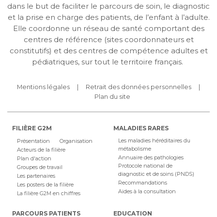
dans le but de faciliter le parcours de soin, le diagnostic
et la prise en charge des patients, de l’enfant à l’adulte.
Elle coordonne un réseau de santé comportant des
centres de référence (sites coordonnateurs et
constitutifs) et des centres de compétence adultes et
pédiatriques, sur tout le territoire français.
Mentions légales
Retrait des données personnelles
Plan du site
FILIÈRE G2M
MALADIES RARES
Les maladies héréditaires du
Présentation
Organisation
métabolisme
Acteurs de la filière
Annuaire des pathologies
Plan d'action
Protocole national de
Groupes de travail
diagnostic et de soins (PNDS)
Les partenaires
Recommandations
Les posters de la filière
Aides à la consultation
La filière G2M en chiffres
PARCOURS PATIENTS
EDUCATION