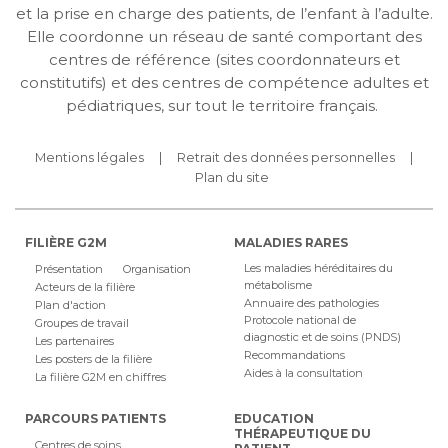
et la prise en charge des patients, de l’enfant à l’adulte.
Elle coordonne un réseau de santé comportant des
centres de référence (sites coordonnateurs et
constitutifs) et des centres de compétence adultes et
pédiatriques, sur tout le territoire français.
Mentions légales
Retrait des données personnelles
Plan du site
FILIÈRE G2M
MALADIES RARES
Les maladies héréditaires du
Présentation
Organisation
métabolisme
Acteurs de la filière
Annuaire des pathologies
Plan d'action
Protocole national de
Groupes de travail
diagnostic et de soins (PNDS)
Les partenaires
Recommandations
Les posters de la filière
Aides à la consultation
La filière G2M en chiffres
PARCOURS PATIENTS
EDUCATION
THÉRAPEUTIQUE DU
Centres de soins