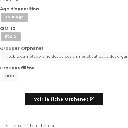
Age d'apparition
Tout âge
CIM-10
E70.2
Groupes Orphanet
Trouble du métabolisme des acides aminés et autres acides orga
Groupes filière
MHM
Voir la fiche Orphanet
Retour à la recherche