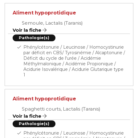
Aliment hypoprotidique
Semoule, Lactalis (Taranis)
Voir la fiche
Pathologie(s)
Phénylcétonurie / Leucinose / Homocystinurie
par déficit en CBS/ Tyrosinémie / Alcaptonurie /
Déficit du cycle de l'urée / Acidémie
Méthylmalonique / Acidémie Propionique /
Acidurie Isovalérique / Acidurie Glutarique type
1
Aliment hypoprotidique
Spaghetti courts, Lactalis (Taranis)
Voir la fiche
Pathologie(s)
Phénylcétonurie / Leucinose / Homocystinurie