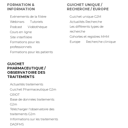
FORMATION &
GUICHET UNIQUE /
INFORMATION
RECHERCHE / EUROPE
Evénements de la filière
Guichet unique G2M
Webinars
Tutoriels
Actualités Recherche
Les différents types de
Podcast
Vidéothèque
recherche
Cours en ligne
Cohortes et registres MHM
Site interfilière
Europe
Recherche clinique
Formations pour les
professionnels
Formations pour les patients
GUICHET
PHARMACEUTIQUE /
OBSERVATOIRE DES
TRAITEMENTS
Actualités traitements
Guichet Pharmaceutique G2m
GRIOT
Base de données traitements
G2m
Télécharger l'observatoire des
traitements G2m
Informations sur les traitements
DADFMS