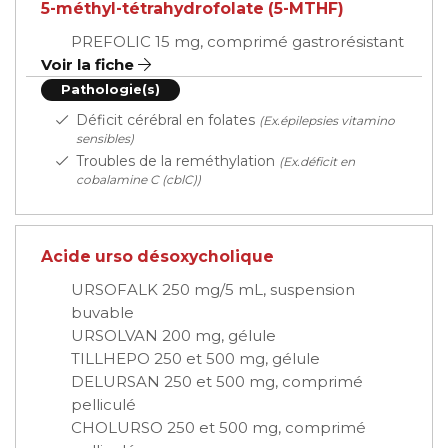
5-méthyl-tétrahydrofolate (5-MTHF)
PREFOLIC 15 mg, comprimé gastrorésistant
Voir la fiche
Pathologie(s)
Déficit cérébral en folates
(Ex.épilepsies vitamino
sensibles)
Troubles de la reméthylation
(Ex.déficit en
cobalamine C (cblC))
Acide urso désoxycholique
URSOFALK 250 mg/5 mL, suspension
buvable
URSOLVAN 200 mg, gélule
TILLHEPO 250 et 500 mg, gélule
DELURSAN 250 et 500 mg, comprimé
pelliculé
CHOLURSO 250 et 500 mg, comprimé