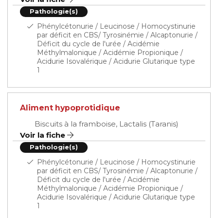
Pathologie(s)
Phénylcétonurie / Leucinose / Homocystinurie
par déficit en CBS/ Tyrosinémie / Alcaptonurie /
Déficit du cycle de l'urée / Acidémie
Méthylmalonique / Acidémie Propionique /
Acidurie Isovalérique / Acidurie Glutarique type
1
Aliment hypoprotidique
Biscuits à la framboise, Lactalis (Taranis)
Voir la fiche
Pathologie(s)
Phénylcétonurie / Leucinose / Homocystinurie
par déficit en CBS/ Tyrosinémie / Alcaptonurie /
Déficit du cycle de l'urée / Acidémie
Méthylmalonique / Acidémie Propionique /
Acidurie Isovalérique / Acidurie Glutarique type
1