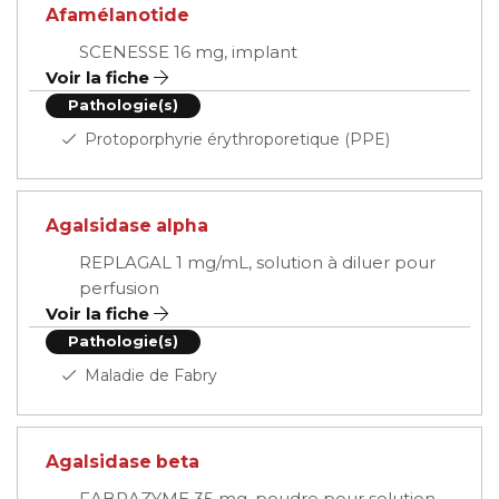
Afamélanotide
SCENESSE 16 mg, implant
Voir la fiche
Pathologie(s)
Protoporphyrie érythroporetique (PPE)
Agalsidase alpha
REPLAGAL 1 mg/mL, solution à diluer pour
perfusion
Voir la fiche
Pathologie(s)
Maladie de Fabry
Agalsidase beta
FABRAZYME 35 mg, poudre pour solution