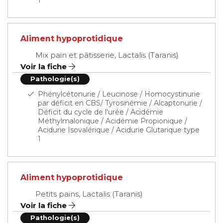
1
Aliment hypoprotidique
Mix pain et pâtisserie, Lactalis (Taranis)
Voir la fiche
Pathologie(s)
Phénylcétonurie / Leucinose / Homocystinurie
par déficit en CBS/ Tyrosinémie / Alcaptonurie /
Déficit du cycle de l'urée / Acidémie
Méthylmalonique / Acidémie Propionique /
Acidurie Isovalérique / Acidurie Glutarique type
1
Aliment hypoprotidique
Petits pains, Lactalis (Taranis)
Voir la fiche
Pathologie(s)