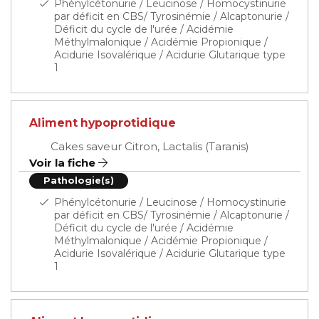
Phénylcétonurie / Leucinose / Homocystinurie
par déficit en CBS/ Tyrosinémie / Alcaptonurie /
Déficit du cycle de l'urée / Acidémie
Méthylmalonique / Acidémie Propionique /
Acidurie Isovalérique / Acidurie Glutarique type
1
Aliment hypoprotidique
Cakes saveur Citron, Lactalis (Taranis)
Voir la fiche
Pathologie(s)
Phénylcétonurie / Leucinose / Homocystinurie
par déficit en CBS/ Tyrosinémie / Alcaptonurie /
Déficit du cycle de l'urée / Acidémie
Méthylmalonique / Acidémie Propionique /
Acidurie Isovalérique / Acidurie Glutarique type
1