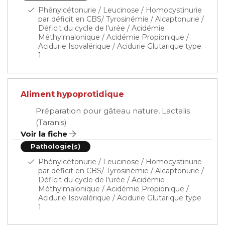
Phénylcétonurie / Leucinose / Homocystinurie
par déficit en CBS/ Tyrosinémie / Alcaptonurie /
Déficit du cycle de l'urée / Acidémie
Méthylmalonique / Acidémie Propionique /
Acidurie Isovalérique / Acidurie Glutarique type
1
Aliment hypoprotidique
Préparation pour gâteau nature, Lactalis
(Taranis)
Voir la fiche
Pathologie(s)
Phénylcétonurie / Leucinose / Homocystinurie
par déficit en CBS/ Tyrosinémie / Alcaptonurie /
Déficit du cycle de l'urée / Acidémie
Méthylmalonique / Acidémie Propionique /
Acidurie Isovalérique / Acidurie Glutarique type
1