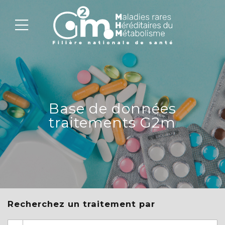
Base de données
traitements G2m
Recherchez un traitement par