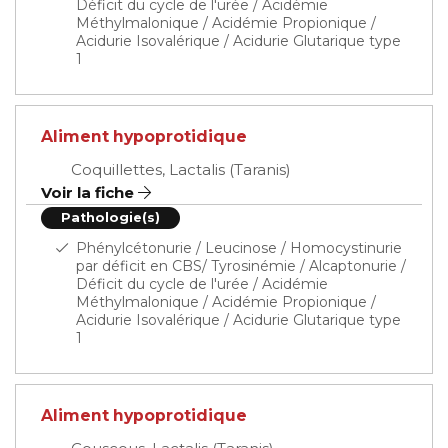
Déficit du cycle de l'urée / Acidémie
Méthylmalonique / Acidémie Propionique /
Acidurie Isovalérique / Acidurie Glutarique type
1
Aliment hypoprotidique
Coquillettes, Lactalis (Taranis)
Voir la fiche
Pathologie(s)
Phénylcétonurie / Leucinose / Homocystinurie
par déficit en CBS/ Tyrosinémie / Alcaptonurie /
Déficit du cycle de l'urée / Acidémie
Méthylmalonique / Acidémie Propionique /
Acidurie Isovalérique / Acidurie Glutarique type
1
Aliment hypoprotidique