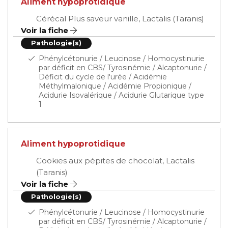
Aliment hypoprotidique
Cérécal Plus saveur vanille, Lactalis (Taranis)
Voir la fiche
Pathologie(s)
Phénylcétonurie / Leucinose / Homocystinurie
par déficit en CBS/ Tyrosinémie / Alcaptonurie /
Déficit du cycle de l'urée / Acidémie
Méthylmalonique / Acidémie Propionique /
Acidurie Isovalérique / Acidurie Glutarique type
1
Aliment hypoprotidique
Cookies aux pépites de chocolat, Lactalis
(Taranis)
Voir la fiche
Pathologie(s)
Phénylcétonurie / Leucinose / Homocystinurie
par déficit en CBS/ Tyrosinémie / Alcaptonurie /