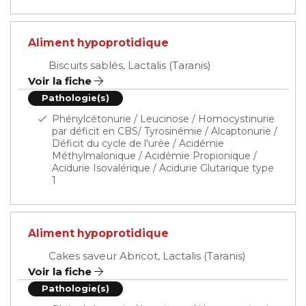
Aliment hypoprotidique
Biscuits sablés, Lactalis (Taranis)
Voir la fiche
Pathologie(s)
Phénylcétonurie / Leucinose / Homocystinurie
par déficit en CBS/ Tyrosinémie / Alcaptonurie /
Déficit du cycle de l'urée / Acidémie
Méthylmalonique / Acidémie Propionique /
Acidurie Isovalérique / Acidurie Glutarique type
1
Aliment hypoprotidique
Cakes saveur Abricot, Lactalis (Taranis)
Voir la fiche
Pathologie(s)