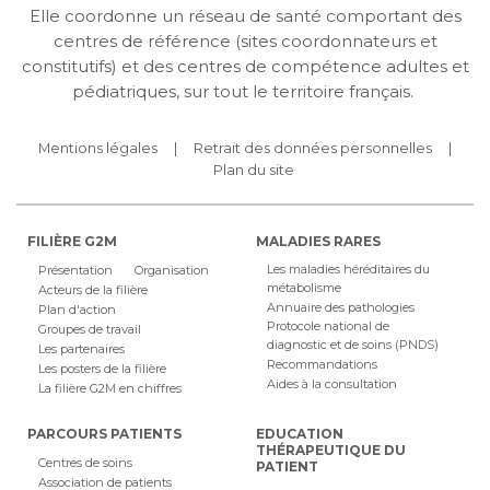
Elle coordonne un réseau de santé comportant des
centres de référence (sites coordonnateurs et
constitutifs) et des centres de compétence adultes et
pédiatriques, sur tout le territoire français.
Mentions légales
Retrait des données personnelles
Plan du site
FILIÈRE G2M
MALADIES RARES
Les maladies héréditaires du
Présentation
Organisation
métabolisme
Acteurs de la filière
Annuaire des pathologies
Plan d'action
Protocole national de
Groupes de travail
diagnostic et de soins (PNDS)
Les partenaires
Recommandations
Les posters de la filière
Aides à la consultation
La filière G2M en chiffres
PARCOURS PATIENTS
EDUCATION
THÉRAPEUTIQUE DU
Centres de soins
PATIENT
Association de patients