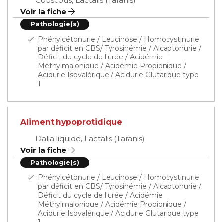
Couscous, Lactalis (Taranis)
Voir la fiche
Pathologie(s)
Phénylcétonurie / Leucinose / Homocystinurie
par déficit en CBS/ Tyrosinémie / Alcaptonurie /
Déficit du cycle de l'urée / Acidémie
Méthylmalonique / Acidémie Propionique /
Acidurie Isovalérique / Acidurie Glutarique type
1
Aliment hypoprotidique
Dalia liquide, Lactalis (Taranis)
Voir la fiche
Pathologie(s)
Phénylcétonurie / Leucinose / Homocystinurie
par déficit en CBS/ Tyrosinémie / Alcaptonurie /
Déficit du cycle de l'urée / Acidémie
Méthylmalonique / Acidémie Propionique /
Acidurie Isovalérique / Acidurie Glutarique type