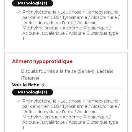
Pathologie(s)
Phénylcétonurie / Leucinose / Homocystinurie
par déficit en CBS/ Tyrosinémie / Alcaptonurie /
Déficit du cycle de l'urée / Acidémie
Méthylmalonique / Acidémie Propionique /
Acidurie Isovalérique / Acidurie Glutarique type
1
Aliment hypoprotidique
Biscuits fourrés à la fraise (Sanavi), Lactalis
(Taranis)
Voir la fiche
Pathologie(s)
Phénylcétonurie / Leucinose / Homocystinurie
par déficit en CBS/ Tyrosinémie / Alcaptonurie /
Déficit du cycle de l'urée / Acidémie
Méthylmalonique / Acidémie Propionique /
Acidurie Isovalérique / Acidurie Glutarique type
1