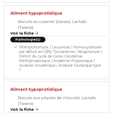
Aliment hypoprotidique
Biscuits au caramel (Sanavi), Lactalis
(Taranis)
Voir la fiche
Pathologie(s)
Phénylcétonurie / Leucinose / Homocystinurie
par déficit en CBS/ Tyrosinémie / Alcaptonurie /
Déficit du cycle de l'urée / Acidémie
Méthylmalonique / Acidémie Propionique /
Acidurie Isovalérique / Acidurie Glutarique type
1
Aliment hypoprotidique
Biscuits aux pépites de chocolat, Lactalis
(Taranis)
Voir la fiche