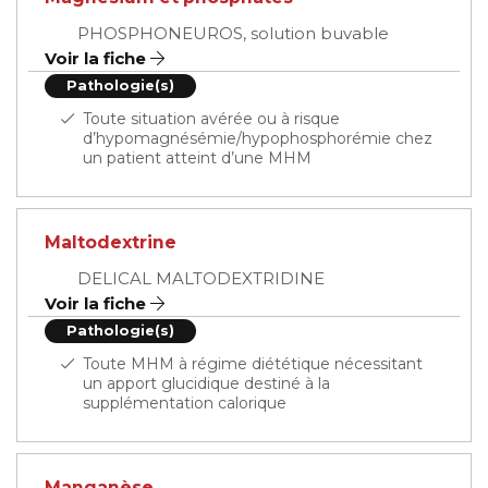
PHOSPHONEUROS, solution buvable
Voir la fiche
Pathologie(s)
Toute situation avérée ou à risque
d’hypomagnésémie/hypophosphorémie chez
un patient atteint d’une MHM
Maltodextrine
DELICAL MALTODEXTRIDINE
Voir la fiche
Pathologie(s)
Toute MHM à régime diététique nécessitant
un apport glucidique destiné à la
supplémentation calorique
Manganèse