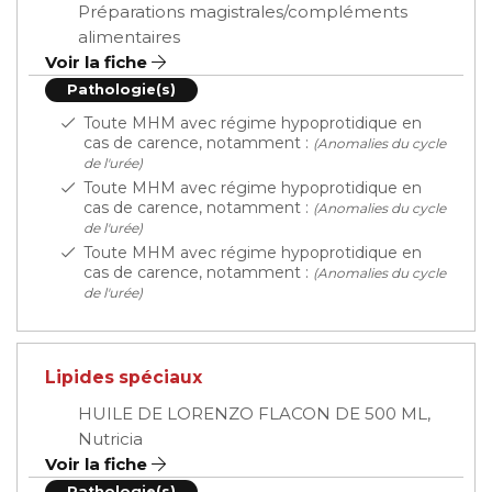
Préparations magistrales/compléments
alimentaires
Voir la fiche
Pathologie(s)
Toute MHM avec régime hypoprotidique en
cas de carence, notamment :
(Anomalies du cycle
de l'urée)
Toute MHM avec régime hypoprotidique en
cas de carence, notamment :
(Anomalies du cycle
de l'urée)
Toute MHM avec régime hypoprotidique en
cas de carence, notamment :
(Anomalies du cycle
de l'urée)
Lipides spéciaux
HUILE DE LORENZO FLACON DE 500 ML,
Nutricia
Voir la fiche
Pathologie(s)