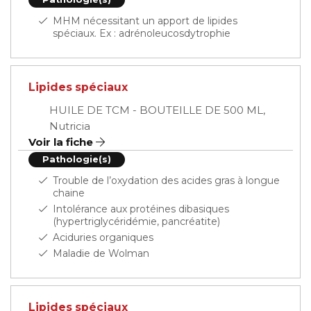
MHM nécessitant un apport de lipides
spéciaux. Ex : adrénoleucosdytrophie
Lipides spéciaux
HUILE DE TCM - BOUTEILLE DE 500 ML,
Nutricia
Voir la fiche
Pathologie(s)
Trouble de l’oxydation des acides gras à longue
chaine
Intolérance aux protéines dibasiques
(hypertriglycéridémie, pancréatite)
Aciduries organiques
Maladie de Wolman
Lipides spéciaux