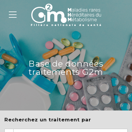
Base de données
traitements G2m
Recherchez un traitement par