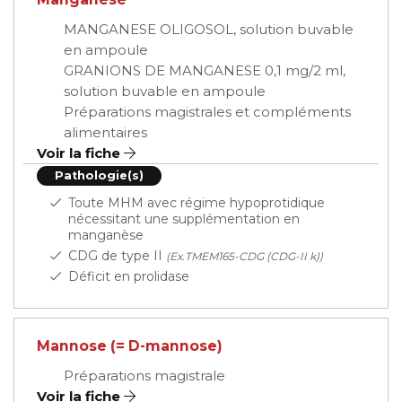
MANGANESE OLIGOSOL, solution buvable
en ampoule
GRANIONS DE MANGANESE 0,1 mg/2 ml,
solution buvable en ampoule
Préparations magistrales et compléments
alimentaires
Voir la fiche
Pathologie(s)
Toute MHM avec régime hypoprotidique
nécessitant une supplémentation en
manganèse
CDG de type II
(Ex.TMEM165-CDG (CDG-II k))
Déficit en prolidase
Mannose (= D-mannose)
Préparations magistrale
Voir la fiche